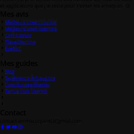
et applications que j'ai testé pour t'éviter les arnaques. 😉
Mes avis
Meilleurs sites coquins
Meilleurs sites libertins
Café coquin
Placelibertine
Eveflirt
Mes guides
Blog
Expérience échangiste
Covoiturage libertin
Tenue club libertin
Contact
contact.emmacoquine[at]gmail.com