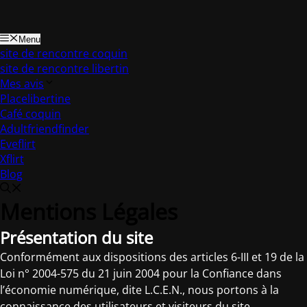
Menu
site de rencontre coquin
site de rencontre libertin
Mes avis
Placelibertine
Café coquin
Adultfriendfinder
Eveflirt
Xflirt
Blog
Mentions Légales
Présentation du site
Conformément aux dispositions des articles 6-III et 19 de la
Loi n° 2004-575 du 21 juin 2004 pour la Confiance dans
l’économie numérique, dite L.C.E.N., nous portons à la
connaissance des utilisateurs et visiteurs du site