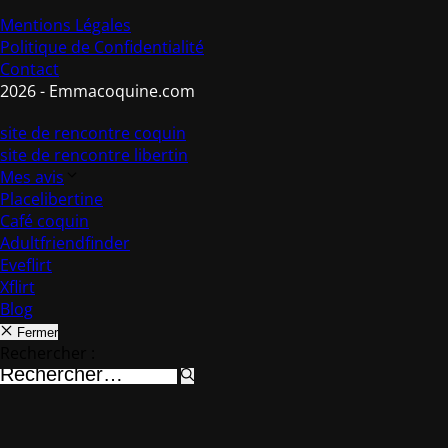
Mentions Légales
Politique de Confidentialité
Contact
2026 - Emmacoquine.com
site de rencontre coquin
site de rencontre libertin
Mes avis
Placelibertine
Café coquin
Adultfriendfinder
Eveflirt
Xflirt
Blog
Fermer
Rechercher :